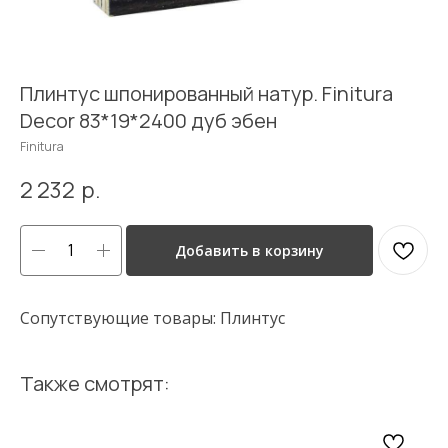
Плинтус шпонированный натур. Finitura
Decor 83*19*2400 дуб эбен
Finitura
2 232
р.
Добавить в корзину
Сопутствующие товары: Плинтус
Также смотрят: