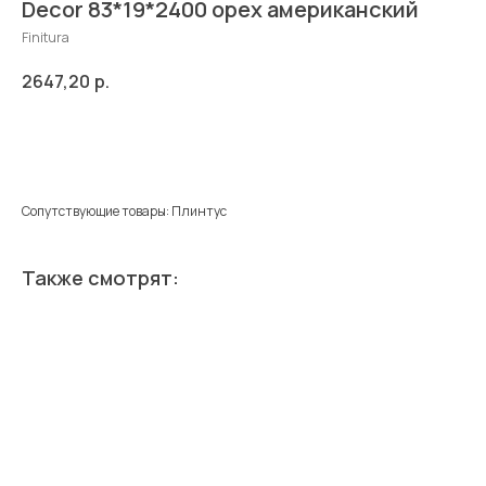
Decor 83*19*2400 орех американский
Finitura
2647,20
р.
Добавить в корзину
Сопутствующие товары: Плинтус
Также смотрят: