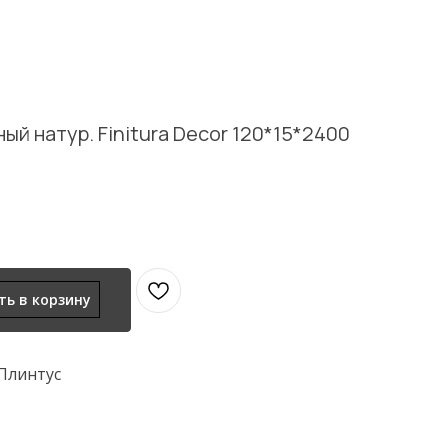
й натур. Finitura Decor 120*15*2400
ь в корзину
Плинтус