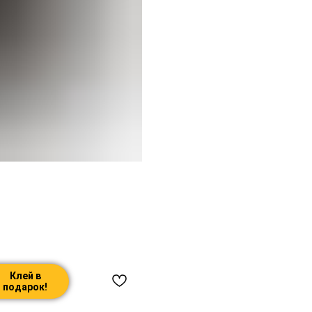
Клей в
подарок!