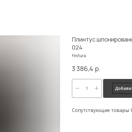
Плинтус шпонированны
024
Finitura
3 386,4
р.
Добавит
Сопутствующие товары: 