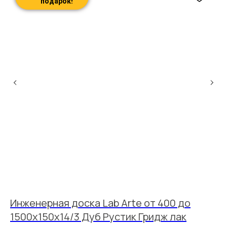
подарок!
Инженерная доска Lab Arte от 400 до
Li
1500х150х14/3 Дуб Рустик Гридж лак
14