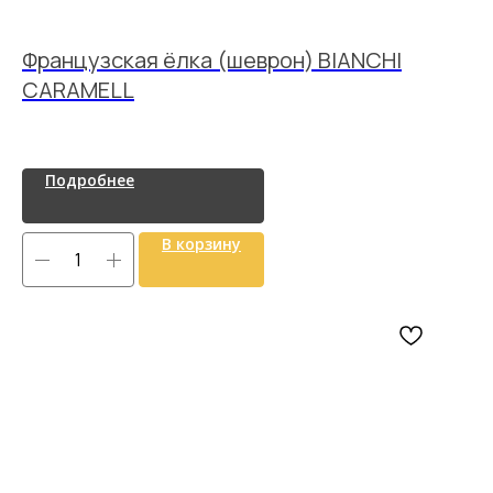
Французская ёлка (шеврон) BIANCHI
CARAMELL
Подробнее
В корзину