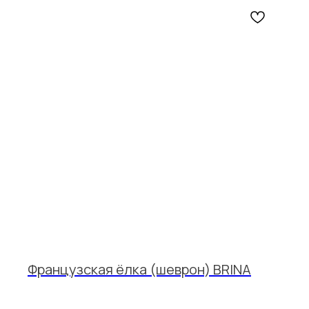
Французская ёлка (шеврон) BRINA