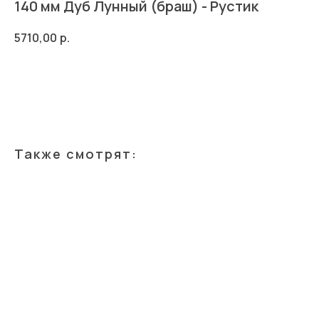
140 мм Дуб Лунный (браш) - Рустик
5710,00
р.
Добавить в корзину
Также смотрят: