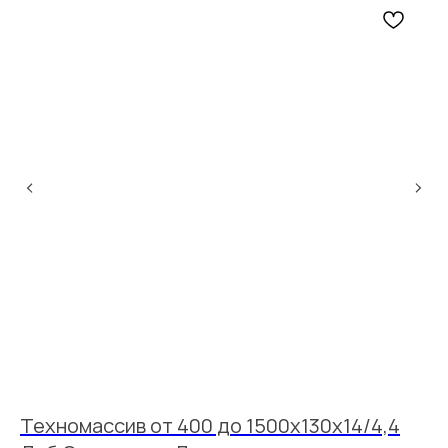
Техномассив от 400 до 1500х130х14/4,4
Т