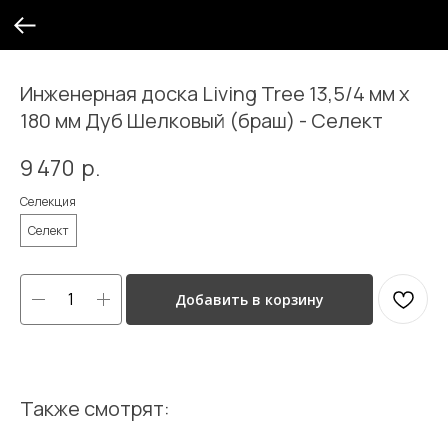
Инженерная доска Living Tree 13,5/4 мм х
180 мм Дуб Шелковый (браш) - Селект
9 470
р.
Селекция
Селект
Добавить в корзину
Также смотрят: