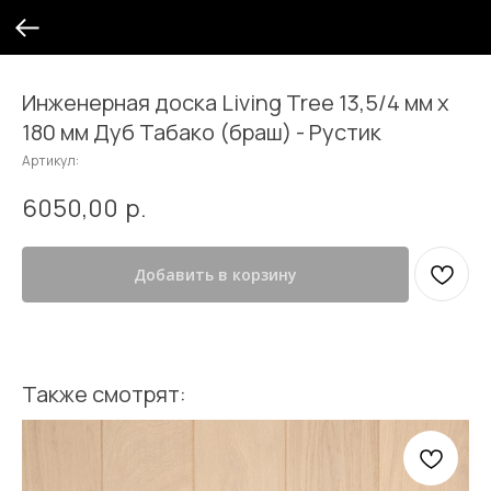
Инженерная доска Living Tree 13,5/4 мм х
180 мм Дуб Табако (браш) - Рустик
Артикул:
6050,00
р.
Добавить в корзину
Также смотрят: