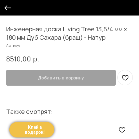
Инженерная доска Living Tree 13,5/4 мм х
180 мм Дуб Сахара (браш) - Натур
Артикул:
8510,00
р.
Добавить в корзину
Также смотрят:
Клей в
подарок!