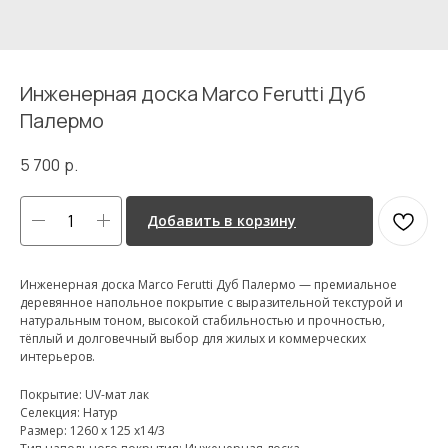
Инженерная доска Marco Ferutti Дуб
Палермо
5 700
р.
Добавить в корзину
Инженерная доска Marco Ferutti Дуб Палермо — премиальное
деревянное напольное покрытие с выразительной текстурой и
натуральным тоном, высокой стабильностью и прочностью,
тёплый и долговечный выбор для жилых и коммерческих
интерьеров.
Покрытие: UV-мат лак
Селекция: Натур
Размер: 1260 х 125 х14/3