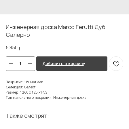
Инженерная доска Marco Ferutti Дуб
Салерно
5 850
р.
Добавить в корзину
Покрытие: UV-мат лак
Селекция: Селект
Размер: 1260 х 125 х14/3
Тип напольного покрытия: Инженерная доска
Также смотрят: