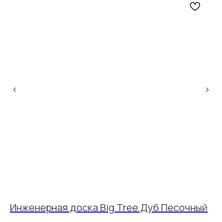
Инженерная доска Big Tree Дуб Песочный
И
1