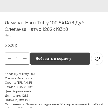
Ламинат Haro Tritty 100 541473 Дуб
Элеганза Натур 1282x193x8
Haro
3 320
р.
Добавить в корзину
Коллекция: Tritty 100
Фаска: с 4-х сторон
Страна: ГЕРМАНИЯ
Размер: 1282x193x8
Цвет: Коричневый
Длина, мм: 1282
Ширина, мм: 193
Особенности: Замковое соединение 5G с aqua-защитой AquaResist