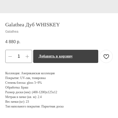
Galathea Дуб WHISKEY
Galathea
4 880
р.
Добавить в корзину
Коллекция: Американская коллекция
Покрытие: UV-лак, тонировка
Степень блеска: gloss 5~9%
Обработка: Браш
Размер доски (мм): (400-1200)х125х12
Метраж в пачке (кв. м): 2.4
Вес пачки (кг): 23
Тип напольного покрытия: Паркетная доска