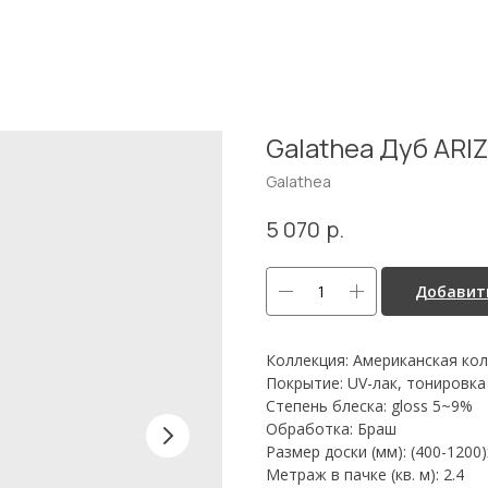
Galathea Дуб ARI
Galathea
р.
5 070
Добавить
Коллекция: Американская ко
Покрытие: UV-лак, тонировка
Степень блеска: gloss 5~9%
Обработка: Браш
Размер доски (мм): (400-1200
Метраж в пачке (кв. м): 2.4