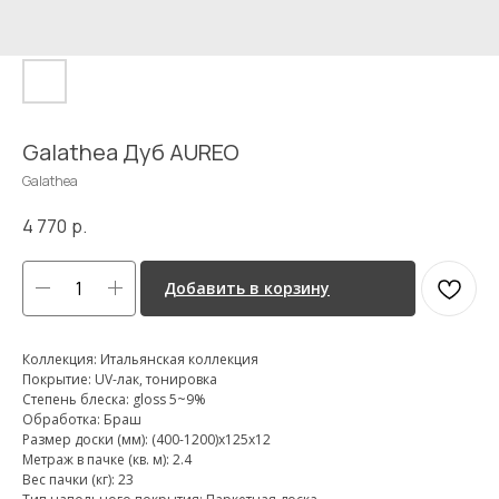
Galathea Дуб AUREO
Galathea
4 770
р.
Добавить в корзину
Коллекция: Итальянская коллекция
Покрытие: UV-лак, тонировка
Степень блеска: gloss 5~9%
Обработка: Браш
Размер доски (мм): (400-1200)х125х12
Метраж в пачке (кв. м): 2.4
Вес пачки (кг): 23