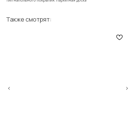
Тип напольного покрытия: Паркетная доска
Также смотрят: