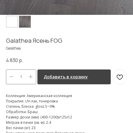
Galathea Ясень FOG
Galathea
4 830
р.
Добавить в корзину
Коллекция: Американская коллекция
Покрытие: UV-лак, тонировка
Степень блеска: gloss 5~9%
Обработка: Браш
Размер доски (мм): (400-1200)х125х12
Метраж в пачке (кв. м): 2.4
Вес пачки (кг): 23