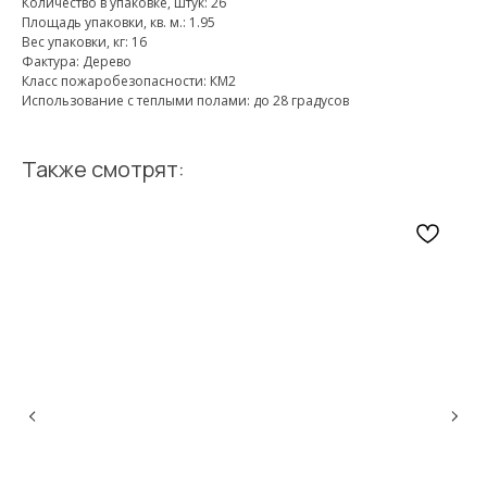
Количество в упаковке, штук: 26
Площадь упаковки, кв. м.: 1.95
Вес упаковки, кг: 16
Фактура: Дерево
Класс пожаробезопасности: КМ2
Использование с теплыми полами: до 28 градусов
Также смотрят: