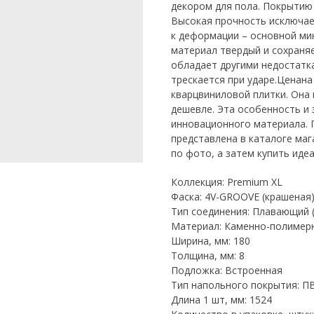
декором для пола. Покрытию н
Высокая прочность исключае
к деформации – основной ми
материал твердый и сохраняе
обладает другими недостатка
трескается при ударе.Ценан
кварцвиниловой плитки. Она 
дешевле. Эта особенность и
инновационного материала. 
представлена в каталоге ма
по фото, а затем купить иде
Коллекция: Premium XL
Фаска: 4V-GROOVE (крашеная
Тип соединения: Плавающий (c
Материал: Каменно-полимер
Ширина, мм: 180
Толщина, мм: 8
Подложка: Встроенная
Тип напольного покрытия: П
Длина 1 шт, мм: 1524