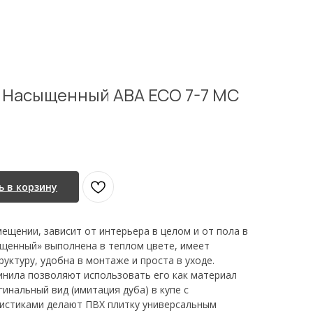
 Насыщенный ABA ECO 7-7 MC
 в корзину
ещении, зависит от интерьера в целом и от пола в
ыщенный» выполнена в теплом цвете, имеет
руктуру, удобна в монтаже и проста в уходе.
инила позволяют использовать его как материал
инальный вид (имитация дуба) в купе с
истиками делают ПВХ плитку универсальным