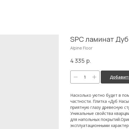
SPC ламинат Дуб
Alpine Floor
р.
4 335
Добавить
Насколько уютно будет в пом
частности. Плитка «Дуб Нас
приятную глазу древесную ст
Уникальные свойства кварцв
для напольных покрытий.Ориг
эксплуатационными характер