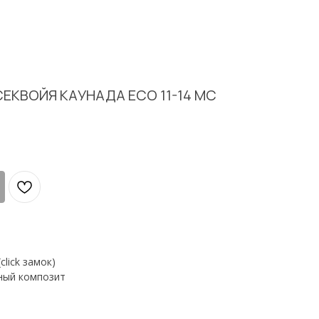
СЕКВОЙЯ КАУНАДА ECO 11-14 MC
)
lick замок)
ный композит