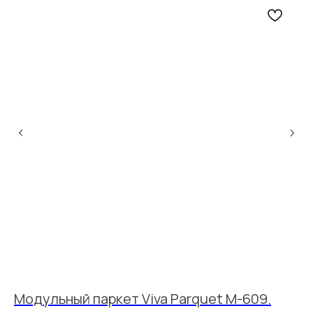
Модульный паркет Viva Parquet M-609.
М