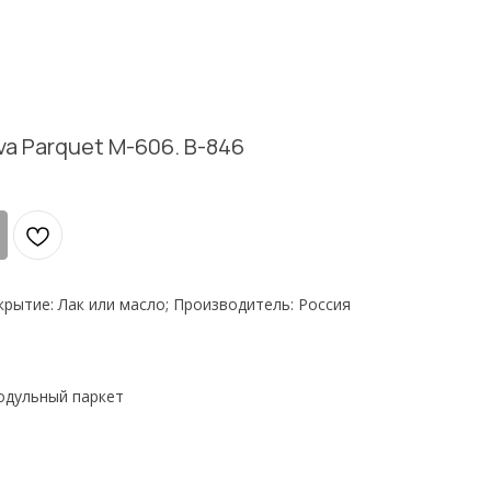
a Parquet M-606. B-846
крытие: Лак или масло; Производитель: Россия
одульный паркет