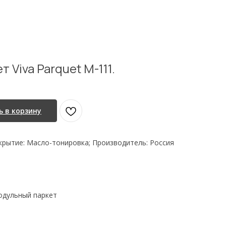
Viva Parquet M-111.
 в корзину
крытие: Масло-тонировка; Производитель: Россия
одульный паркет