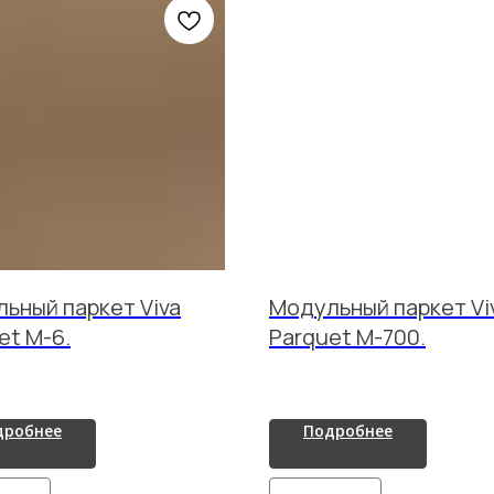
ьный паркет Viva
Модульный паркет Vi
et M-6.
Parquet M-700.
дробнее
Подробнее