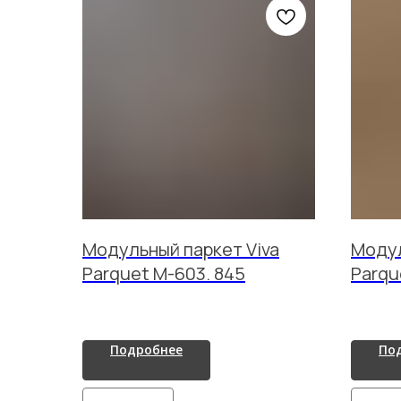
Модульный паркет Viva
Модул
Parquet M-603. 845
Parqu
Подробнее
По