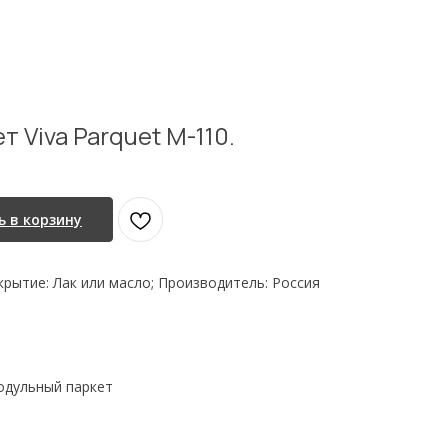
 Viva Parquet M-110.
 в корзину
крытие: Лак или масло; Производитель: Россия
одульный паркет