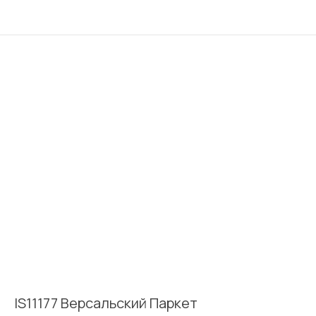
IS11177 Версальский Паркет