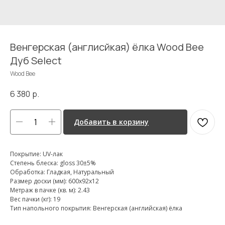
Венгерская (англисйкая) ёлка Wood Bee
Дуб Select
Wood Bee
6 380
р.
Добавить в корзину
Покрытие: UV-лак
Степень блеска: gloss 30±5%
Обработка: Гладкая, Натуральный
Размер доски (мм): 600x92x12
Метраж в пачке (кв. м): 2.43
Вес пачки (кг): 19
Тип напольного покрытия: Венгерская (английская) ёлка