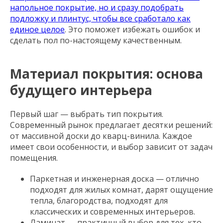
напольное покрытие, но и сразу подобрать
подложку и плинтус, чтобы все сработало как
единое целое
. Это поможет избежать ошибок и
сделать пол по-настоящему качественным.
Материал покрытия: основа
будущего интерьера
Первый шаг — выбрать тип покрытия.
Современный рынок предлагает десятки решений:
от массивной доски до кварц-винила. Каждое
имеет свои особенности, и выбор зависит от задач
помещения.
Паркетная и инженерная доска — отлично
подходят для жилых комнат, дарят ощущение
тепла, благородства, подходят для
классических и современных интерьеров.
Ламинат — практичный выбор для тех, кто