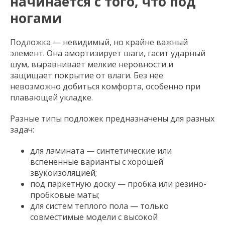
начинается с того, что под
ногами
Подложка — невидимый, но крайне важный
элемент. Она амортизирует шаги, гасит ударный
шум, выравнивает мелкие неровности и
защищает покрытие от влаги. Без нее
невозможно добиться комфорта, особенно при
плавающей укладке.
Разные типы подложек предназначены для разных
задач:
для ламината — синтетические или
вспененные варианты с хорошей
звукоизоляцией;
под паркетную доску — пробка или резино-
пробковые маты;
для систем теплого пола — только
совместимые модели с высокой