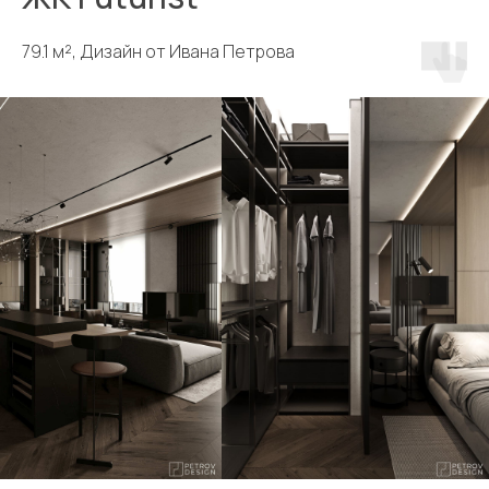
79.1 м², Дизайн от Ивана Петрова