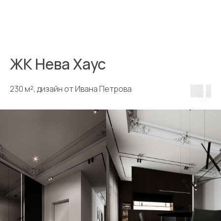
ЖК Нева Хаус
230 м², дизайн от Ивана Петрова