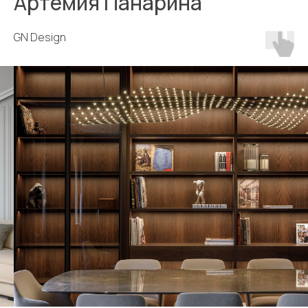
Артемия Панарина
GN Design