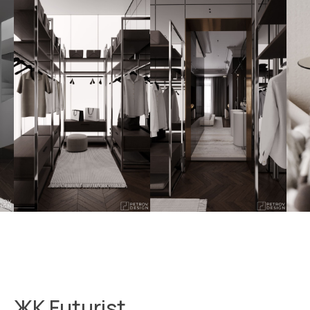
ЖК Futurist