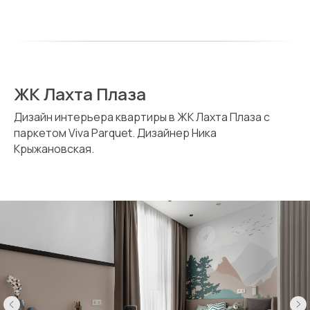
ЖК Лахта Плаза
Дизайн интерьера квартиры в ЖК Лахта Плаза с
паркетом Viva Parquet. Дизайнер Ника
Крыжановская.