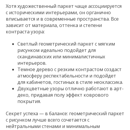
Хотя художественный паркет чаще ассоциируется
с историческими интерьерами, он органично
вписывается и в современные пространства. Все
зависит от материала, оттенка и степени
контраста узора:
Светлый геометрический паркет с мягким
рисунком идеально подойдет для
скандинавских или минималистичных
интерьеров.
Темное дерево с резким контрастом создаст
атмосферу респектабельности и подойдет
для кабинетов, гостиных в стиле неоклассика.
Двухцветные узоры отлично работают в арт-
деко, придавая полу эффект коврового
покрытия.
Секрет успеха — в балансе: геометрический паркет
с рисунком лучше всего сочетается с
нейтральными стенами и минимальным