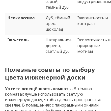
серый,
индустриальным
тёмный дуб
Неоклассика
Дуб, тёмный
Элегантность и
орех,
контраст
шоколад
Эко-стиль
Натуральное
Экологичность и
дерево,
природные
светлый дуб
мотивы
Полезные советы по выбору
цвета инженерной доски
Учтите освещённость комнаты.
В тёмных
комнатах лучше использовать светлую
инженерную доску, чтобы сделать пространство
светлее. В помещениях с панорамными окнами
можно позволить себе более тёмные оттенки.