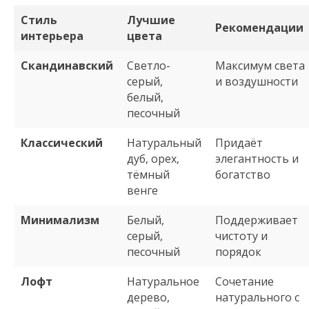
Стиль
Лучшие
Рекомендации
интерьера
цвета
Скандинавский
Светло-
Максимум света
серый,
и воздушности
белый,
песочный
Классический
Натуральный
Придаёт
дуб, орех,
элегантность и
тёмный
богатство
венге
Минимализм
Белый,
Поддерживает
серый,
чистоту и
песочный
порядок
Лофт
Натуральное
Сочетание
дерево,
натурального с