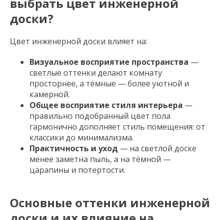
выбрать цвет инженерной
доски?
Цвет инженерной доски влияет на:
Визуальное восприятие пространства
—
светлые оттенки делают комнату
просторнее, а тёмные — более уютной и
камерной.
Общее восприятие стиля интерьера
—
правильно подобранный цвет пола
гармонично дополняет стиль помещения: от
классики до минимализма.
Практичность и уход
— на светлой доске
менее заметна пыль, а на тёмной —
царапины и потертости.
Основные оттенки инженерной
доски и их влияние на