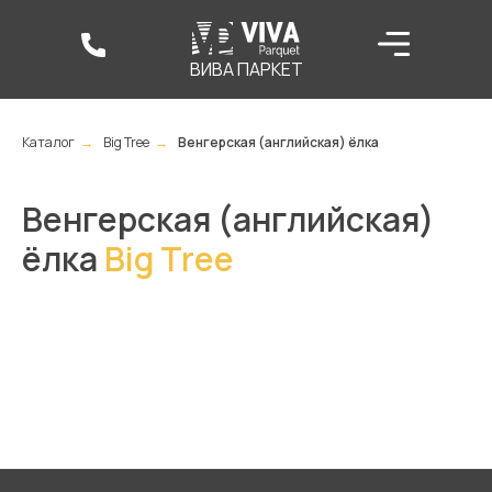
ВИВА ПАРКЕТ
Каталог
→
Big Tree
→
Венгерская (английская) ёлка
Венгерская (английская)
ёлка
Big Tree