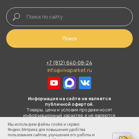
Поиск
+7 (812) 640-08-24
info@vivaparket.ru
Информация на сайте не является
публичной офертой.
Товары, цены и условия продажи носят
информационный характер и не являются
публичной офертой в смысле
Мы используем файлы cookie и сервис
статьи 437 ГК РФ.
Яндекс.Метрика для повышения удобства
пользования сайтом, улучшения его работы и
OK
© 2003-2026 Все права защищены