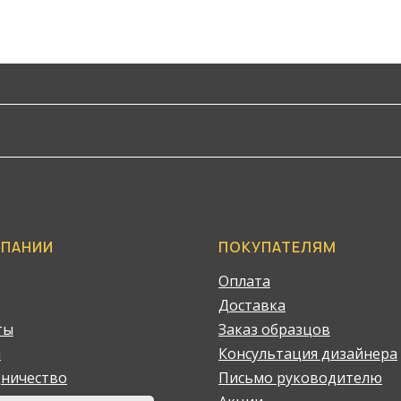
МПАНИИ
ПОКУПАТЕЛЯМ
Оплата
Доставка
ты
Заказ образцов
и
Консультация дизайнера
дничество
Письмо руководителю