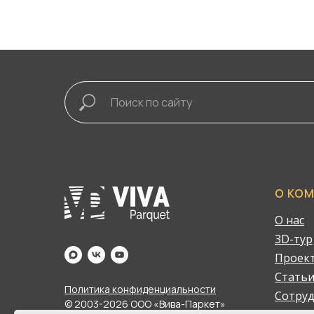
О КО
О нас
3D-тур
Проек
Стать
Политика конфиденциальности
Сотру
© 2003-2026 ООО «Вива-Паркет»