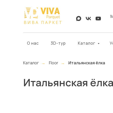
М
О нас
3D-тур
Каталог
У
Каталог
→
Floor
→
Итальянская ёлка
Итальянская ёлк