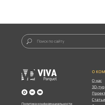
О КО
О нас
3D-тур
Проек
Стать
Политика конфиденциальности