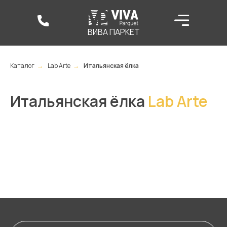
ВИВА ПАРКЕТ
Каталог
→
Lab Arte
→
Итальянская ёлка
Итальянская ёлка
Lab Arte