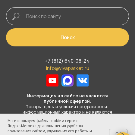
Поиск
+7 (812) 640-08-24
info@vivaparket.ru
Информация на сайте не является
публичной офертой.
Товары, цены и условия продажи носят
информационный характер и не являются
публичной офертой в смысле
Мы используем файлы cookie и сервис
статьи 437 ГК РФ.
Яндекс.Метрика для повышения удобства
пользования сайтом, улучшения его работы и
OK
© 2003-2026 Все права защищены