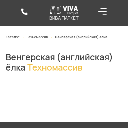
ВИВА ПАРКЕТ
Каталог
→
Техномассив
→
Венгерская (английская) ёлка
Венгерская (английская)
ёлка
Техномассив