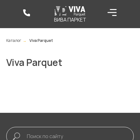
ВИВА ПАРКЕТ
Каталог
→
Viva Parquet
Viva Parquet